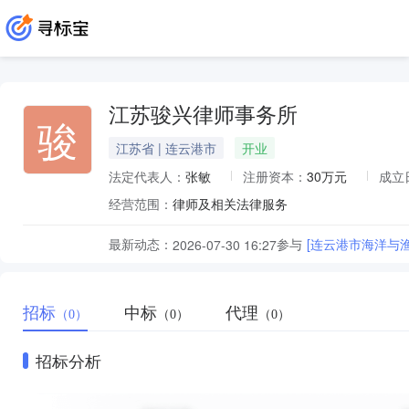
江苏骏兴律师事务所
骏
江苏省 | 连云港市
开业
法定代表人：
张敏
注册资本：
30万元
成立
经营范围：
律师及相关法律服务
最新动态：
参与
[连云港市海洋与
2026-07-30 16:27
招标
中标
代理
（0）
（0）
（0）
招标分析