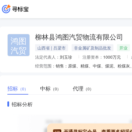
柳林县鸿图汽贸物流有限公司
鸿图
汽贸
山西省 | 吕梁市
非金属矿及制品批发
开业
法定代表人：
刘玉珍
注册资本：
1000万元
经营范围：
招标
中标
代理
（0）
（0）
（0）
招标分析
开通寻标宝会员，查看更多招采
VIP