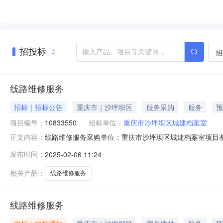
招投标
招
3
线路维修服务
招标｜招标公告
重庆市｜沙坪坝区
服务采购
服务
预
项目编号：
10833550
招标单位：
重庆市沙坪坝区城建档案室
线路维修服务采购单位：重庆市沙坪坝区城建档案室项目基
正文内容：
2025-02-06报名截止时间：2025-02-06采购编号：10833
发布时间：
2025-02-06 11:24
相关产品：
线路维修服务
线路维修服务