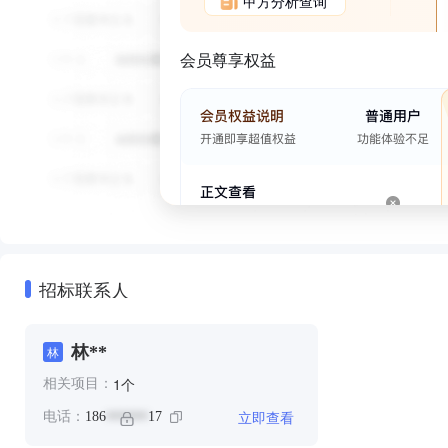
甲方分析查询
会员尊享权益
招标联系人
林**
林
个
1
相关项目：
立即查看
电话：
186
17
******