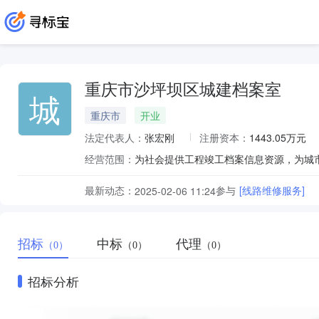
重庆市沙坪坝区城建档案室
城
重庆市
开业
法定代表人：
张宏刚
注册资本：
1443.05万元
经营范围：
最新动态：
参与
[线路维修服务]
2025-02-06 11:24
招标
中标
代理
（0）
（0）
（0）
招标分析