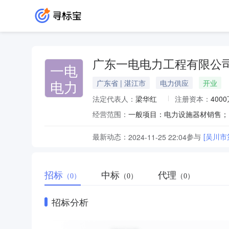
广东一电电力工程有限公
一电
电力
广东省 | 湛江市
电力供应
开业
法定代表人：
梁华红
注册资本：
400
经营范围：
最新动态：
参与
[吴川
2024-11-25 22:04
招标
中标
代理
（0）
（0）
（0）
招标分析