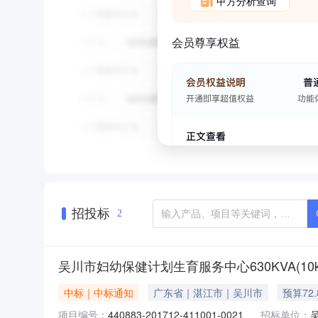
甲方分析查询
会员尊享权益
招投标
2
吴川市妇幼保健计划生育服务中心630KVA(10kv
中标｜中标通知
广东省｜湛江市｜吴川市
预算72
项目编号：
440883-201712-411001-0021
招标单位：