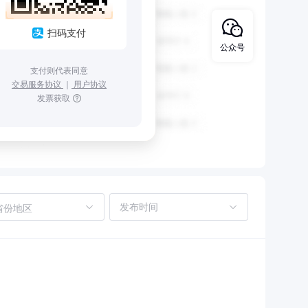
扫码支付
公众号
支付则代表同意
交易服务协议
｜
用户协议
发票获取
省份地区