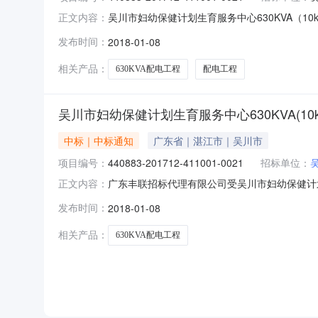
吴川市妇幼保健计划生育服务中心630KVA（1
正文内容：
保健计划生育服务中心行政区域吴川市公告时间2
发布时间：
2018-01-08
联系人及联系方式：项目联系人详见公告正文项
机构名称广东丰
相关产品：
630KVA配电工程
配电工程
吴川市妇幼保健计划生育服务中心630KVA(10
中标｜中标通知
广东省｜湛江市｜吴川市
项目编号：
440883-201712-411001-0021
招标单位：
广东丰联招标代理有限公司受吴川市妇幼保健计划生育服
正文内容：
411001-0021）采用竞争性磋商进行采购。现
发布时间：
2018-01-08
划生育服务中心630KVA(10kv)配电工程三
相关产品：
630KVA配电工程