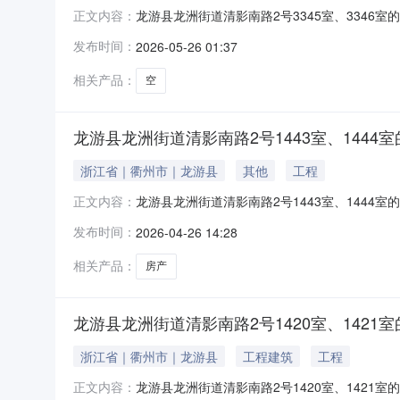
龙游县龙洲街道清影南路2号3345室、334
正文内容：
号3345室、3346室的房产权证情况法院执行裁定书
发布时间：
2026-05-26 01:37
月7日标的现状房屋用途非住宅土地性质出让土
相关产品：
空
龙游县龙洲街道清影南路2号1443室、1444
浙江省｜衢州市｜龙游县
其他
工程
龙游县龙洲街道清影南路2号1443室、144
正文内容：
号1443室、1444室的房产权证情况法院执行裁定
发布时间：
2026-04-26 14:28
徐某议价日2026年1月26日标的现状房屋
相关产品：
房产
龙游县龙洲街道清影南路2号1420室、1421
浙江省｜衢州市｜龙游县
工程建筑
工程
龙游县龙洲街道清影南路2号1420室、142
正文内容：