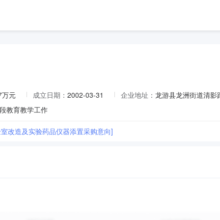
07万元
成立日期：
2002-03-31
企业地址：
龙游县龙洲街道清影
段教育教学工作
验室改造及实验药品仪器添置采购意向]