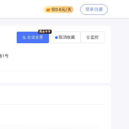
登录/注册
企业全景
取消收藏
监控
路1号