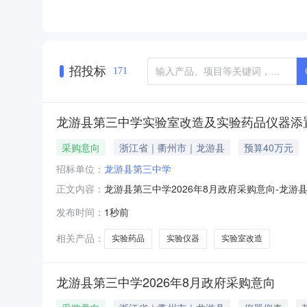
招投标
171
龙游县第三中学实验室改造及实验药品仪器添
采购意向
浙江省｜衢州市｜龙游县
预算40万元
招标单位：
龙游县第三中学
龙游县第三中学2026年8月政府采购意向-
正文内容：
向：龙游县第三中学2026年8月政府采购意向采
发布时间：
1秒前
币)采购品目：A02310900化学药品和中
400000.00采购目
相关产品：
实验药品
实验仪器
实验室改造
龙游县第三中学2026年8月政府采购意向