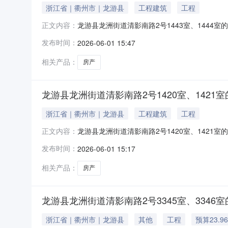
浙江省｜衢州市｜龙游县
工程建筑
工程
龙游县龙洲街道清影南路2号1443室、144
正文内容：
号1443室、1444室的房产权证情况法院执行裁定
发布时间：
2026-06-01 15:47
徐某议价日2026年1月26日标的现状房屋
相关产品：
房产
龙游县龙洲街道清影南路2号1420室、1421
浙江省｜衢州市｜龙游县
工程建筑
工程
龙游县龙洲街道清影南路2号1420室、142
正文内容：
号1420室、1421室的房产权证情况法院执行裁定
发布时间：
2026-06-01 15:17
徐某议价日2026年1月26日标的现状房屋
相关产品：
房产
龙游县龙洲街道清影南路2号3345室、3346
浙江省｜衢州市｜龙游县
其他
工程
预算23.9