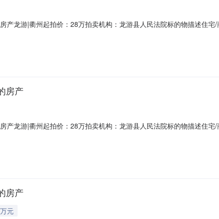
4室的房产龙游|衢州起拍价：28万拍卖机构：龙游县人民法院标的物描述住
书（2026）浙0825执250号不动产权证号浙（2018）龙游不动产权第00
用途非住宅土地性质出让土地用途批发零售用地是否已腾空已腾空租赁情况无
室的房产
1室的房产龙游|衢州起拍价：28万拍卖机构：龙游县人民法院标的物描述住
书（2026）浙0825执250号不动产权证号浙（2018）龙游不动产权第00
用途非住宅土地性质出让土地用途批发零售用地是否已腾空已腾空租赁情况无
室的房产
6万元