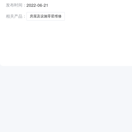
2022年7月12日-2025年7月11日房屋及设施零星维
发布时间：
2022-06-21
定点供应商库招标项目于2022年6月21日评标结束，现
相关产品：
房屋及设施零星维修