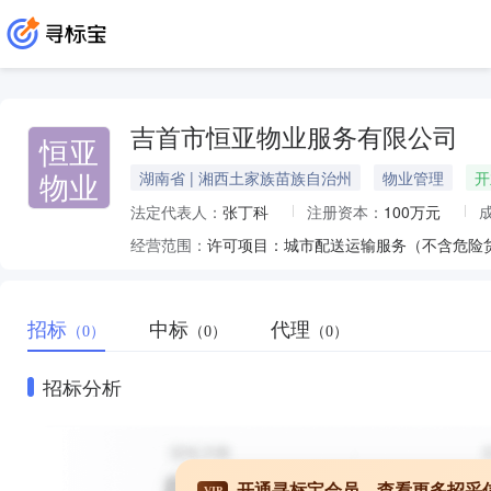
吉首市恒亚物业服务有限公司
恒亚
物业
湖南省 | 湘西土家族苗族自治州
物业管理
开
法定代表人：
张丁科
注册资本：
100万元
经营范围：
招标
中标
代理
（0）
（0）
（0）
招标分析
开通寻标宝会员，查看更多招采
VIP