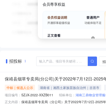
会员尊享权益
招投标
招
1
保靖县烟草专卖局(分公司)关于2022年7月12日-2
中标｜候选人公示
湖南省｜湘西土家族苗族自治州｜吉首市
项目编号：
SZJX-2022-XXZB011
招标单位：
湖南三鼎物业管理服
保靖县烟草专卖局（分公司）关于2022年7月12日-202
正文内容：