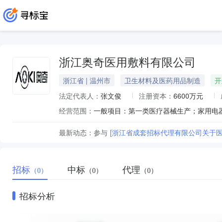
浙江奥奇医用敷料有限公司
浙江省 | 温州市
卫生材料及医药用品制造
开
法定代表人：
张文俊
注册资本：
6600万元
经营范围：
最新动态：
参与
[浙江省成套招标代理有限公司关于医
招标
中标
代理
（0）
（0）
（0）
招标分析