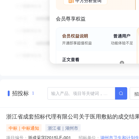
甲方分析查询
会员尊享权益
招投标
招
1
浙江省成套招标代理有限公司关于医用敷贴的成交结
中标｜中标通知
浙江省｜湖州市
项目编号：
浙成采字[2015]-E-001
招标单位：
湖州市卫生和计划