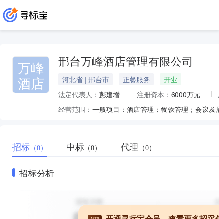
邢台万峰酒店管理有限公司
万峰
酒店
河北省 | 邢台市
正餐服务
开业
法定代表人：
彭建增
注册资本：
6000万元
经营范围：
招标
中标
代理
（0）
（0）
（0）
招标分析
开通寻标宝会员，查看更多招采
VIP