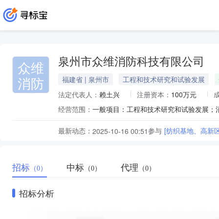
泉州市众维消防科技有限公司
众维
消防
福建省 | 泉州市
工程和技术研究和试验发展
法定代表人：
赖土兴
注册资本：
100万元
经营范围：
最新动态：
参与
[纺织基地、高新
2025-10-16 00:51
招标
中标
代理
（0）
（0）
（0）
招标分析