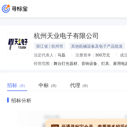
杭州天业电子有限公司
浙江省 | 杭州市
其他机械设备及电子产品批发
法定代表人：
马磊
注册资本：
300万元
成
经营范围：
舞台灯光器材、音响设备、灯具、家用电
招标
中标
代理
（0）
（0）
（0）
招标分析
开通寻标宝会员，查看更多招采
VIP