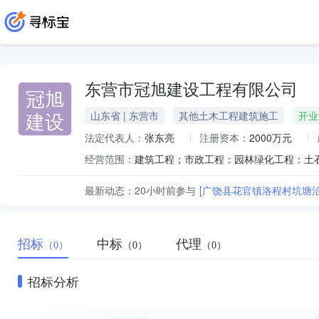
东营市冠旭建设工程有限公司
冠旭
建设
山东省 | 东营市
其他土木工程建筑施工
开业
法定代表人：
张东亮
注册资本：
2000万元
经营范围：
最新动态：
20小时前
参与
[广饶县花官镇洛程村坑塘
招标
中标
代理
（0）
（0）
（0）
招标分析