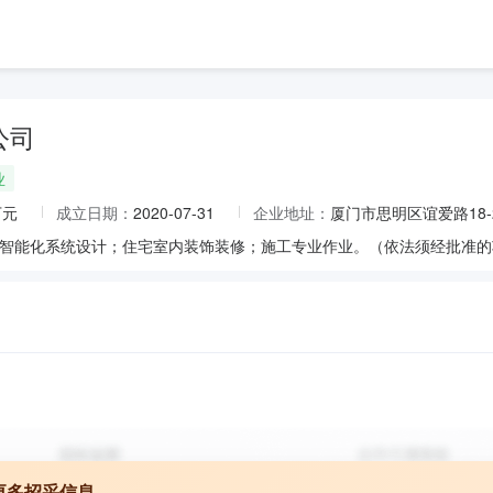
公司
业
万元
成立日期：
2020-07-31
企业地址：
厦门市思明区谊爱路18-
更多招采信息