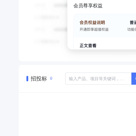
会员尊享权益
招投标
0