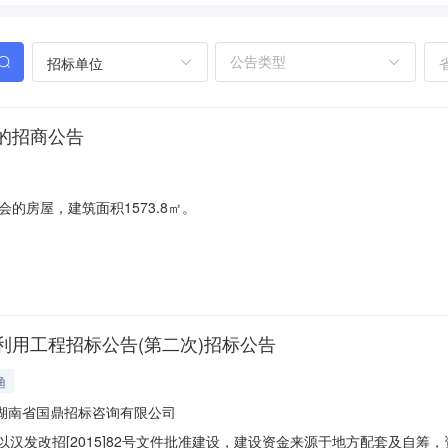
招标单位
的招商公告
的房屋，建筑面积1573.8㎡。
用工程招标公告(第二次)招标公告
渔
湖南省国鼎招标咨询有限公司
以汉发改招[2015]82号文件批准建设，建设资金来源于地方配套及自