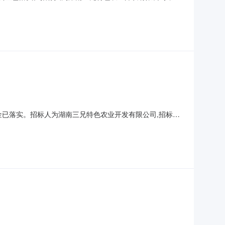
范围2.1项目名称：湖南三兄特色农业开发有限公司大型沼气
工期：150日历天;2.6质量要求：合格;2.7保
资金已落实。招标人为湖南三兄特色农业开发有限公司,招标代
1项目名称:湖南三兄特色农业开发有限公司大型沼气综合利用
;2.6质量要求:合格;2.7保