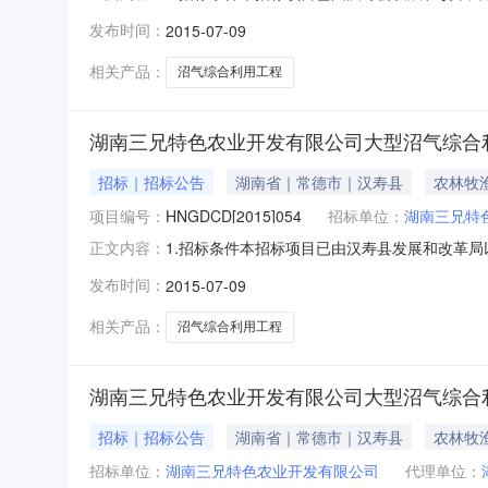
标代理机构为湖南省国鼎招标咨询有限公司，项
发布时间：
2015-07-09
综合利用工程;2.2招标编号：HNGDCD[2015]
相关产品：
沼气综合利用工程
湖南三兄特色农业开发有限公司大型沼气综合利
招标｜招标公告
湖南省｜常德市｜汉寿县
农林牧
项目编号：
HNGDCD[2015]054
招标单位：
湖南三兄特
1.招标条件本招标项目已由汉寿县发展和改革局以
正文内容：
理机构为湖南省国鼎招标咨询有限公司,项目已具
发布时间：
2015-07-09
工程;2.2招标编号:HNGDCD[2015]0542.3
相关产品：
沼气综合利用工程
湖南三兄特色农业开发有限公司大型沼气综合
招标｜招标公告
湖南省｜常德市｜汉寿县
农林牧
招标单位：
湖南三兄特色农业开发有限公司
代理单位：