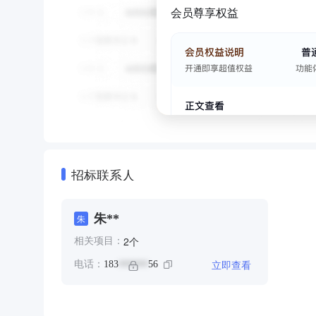
会员尊享权益
招标联系人
朱**
朱
个
2
相关项目：
立即查看
电话：
183
56
******