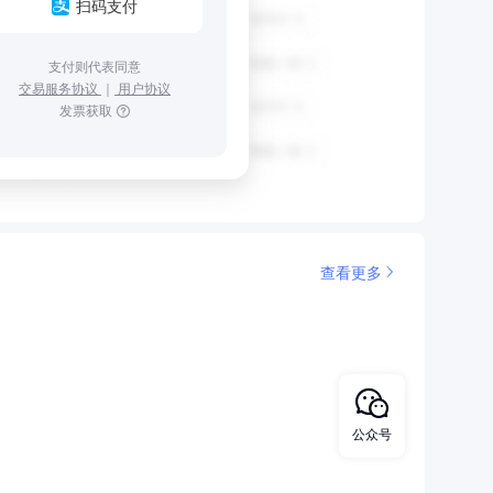
扫码支付
支付则代表同意
交易服务协议
｜
用户协议
发票获取
查看更多
公众号