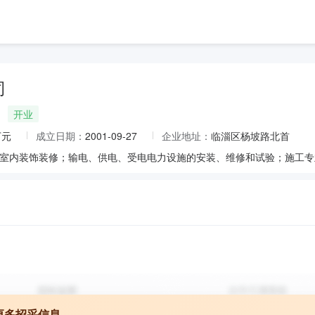
司
开业
万元
成立日期：
2001-09-27
企业地址：
临淄区杨坡路北首
更多招采信息