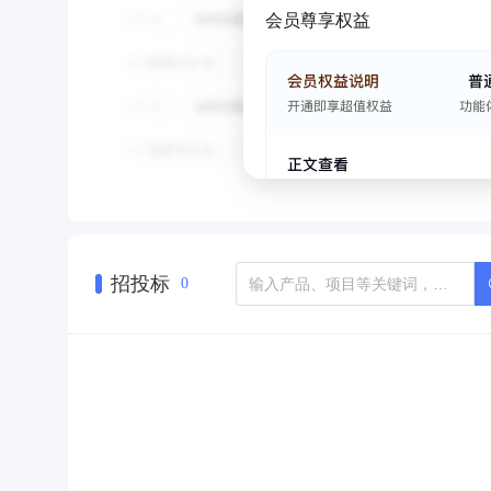
会员尊享权益
招投标
0