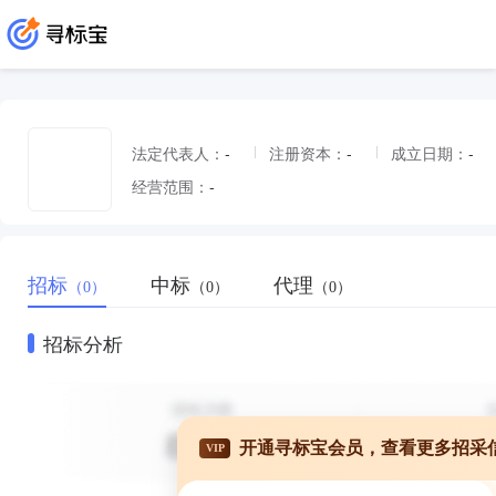
法定代表人：
-
注册资本：
-
成立日期：
-
经营范围：
-
招标
中标
代理
（0）
（0）
（0）
招标分析
开通寻标宝会员，查看更多招采
VIP