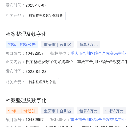
著录:卷内目录录入、案卷信息及脊背信息录入、权利人、身
发布时间：
2023-10-07
将档案数字化后的成果数据挂接至现有档案管理系统中，满足电
编号
相关产品：
档案整理及数字化服务
档案整理及数字化
招标｜招标公告
重庆市｜合川区
预算8万元
项目编号：
10482857
招标单位：
重庆市合川区综合产权交易中心
档案整理及数字化采购单位：重庆市合川区综合产权交易中心项
正文内容：
10482857
发布时间：
2022-08-22
相关产品：
档案整理及数字化
档案整理及数字化
中标｜中标通知
重庆市｜合川区
预算8万元
中标8万元
项目编号：
10482857
招标单位：
重庆市合川区综合产权交易中心