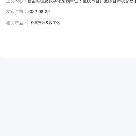
档案整理及数字化采购单位：重庆市合川区综合产权交易中心项
正文内容：
10482857分包名称名次供应商名称成交金额实际成交金额评审
发布时间：
2022-08-22
相关产品：
档案整理及数字化