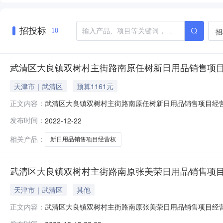
招投标
招
10
武清区大良镇双树村主街路南原任树新日用品销售项
天津市｜武清区
预算1161元
武清区大良镇双树村主街路南原任树新日用品销售项目经
正文内容：
日用品销售项目经营权项目编号WQ_CQ_2022_S_0983
发布时间：
2022-12-22
清区大良镇双树股份经济合作社受让方任树新转出面积/数量0转出
相关产品：
新日用品销售项目经营权
武清区大良镇双树村主街路南原张美荣日用品销售项
天津市｜武清区
其他
武清区大良镇双树村主街路南原张美荣日用品销售项目经
正文内容：