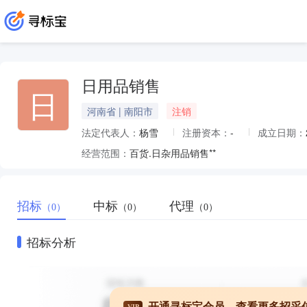
日用品销售
日
河南省 | 南阳市
注销
法定代表人：
杨雪
注册资本：
-
成立日期：
经营范围：
百货.日杂用品销售**
招标
中标
代理
（0）
（0）
（0）
招标分析
开通寻标宝会员，查看更多招采
VIP