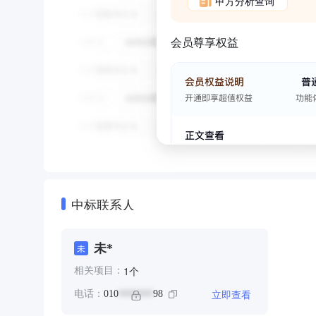
甲方分析查询
会员尊享权益
中标联系人
未*
未
个
1
相关项目：
立即查看
电话：
010
98
*******