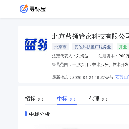
北京蓝领管家科技有限公
北京市
其他科技推广服务业
开业
法定代表人：
刘海波
注册资本：
200
经营范围：
最新动态：
参与
[石景
2026-04-24 18:27
招标
中标
代理
（0）
（0）
（0）
中标分析