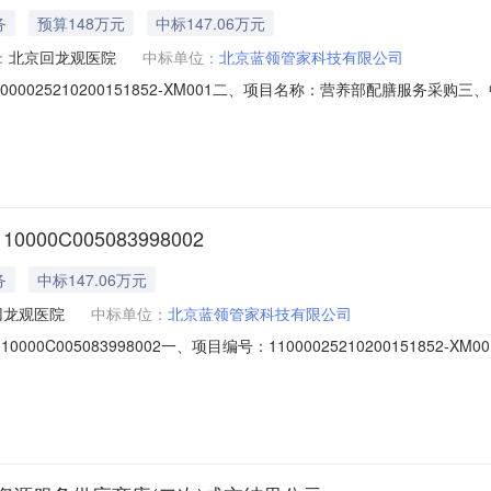
务
预算148万元
中标147.06万元
：
北京回龙观医院
中标单位：
北京蓝领管家科技有限公司
0025210200151852-XM001二、项目名称：营养部配膳服务采购
成交供应商名称：北京蓝领管家科技有限公司中标成交供应商地址：北京经济
代码中标金额中标成交备注信息北京蓝领管家科技有限公司北京经济技术开发区景
0C005083998002
务
中标147.06万元
回龙观医院
中标单位：
北京蓝领管家科技有限公司
0C005083998002一、项目编号：1100002521020015185
）中标成交供应商名称、地址及中标成交金额：中标成交供应商名称：北京蓝
额：147.06万元供应商名称供应商地址统一信用代码中标金额中标成交备注