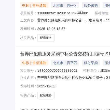
中标｜中标通知
北京市｜昌平区
服务采购
服
项目编号：
11000025210200151852-XM001
招标单位
营养部配膳服务采购中标公告一、项目编号：1100
正文内容：
中标成交供应商名称、地址及中标成交金额：中标
发布时间：
2025-12-03 15:57
额：147.06万元供应商名称供应商地址统一信用
相关产品：
配膳服务
营养部配膳服务采购中标公告交易项目编号:S11000
中标｜中标通知
北京市｜昌平区
服务采购
服
项目编号：
S110000C005083998002
招标单位：
北京
营养部配膳服务采购中标公告交易项目编号：S11000
正文内容：
息总中标成交金额：147.06万元（人民币
发布时间：
2025-12-03
区景园北街2号57幢11层1101-05中标金
相关产品：
配膳服务