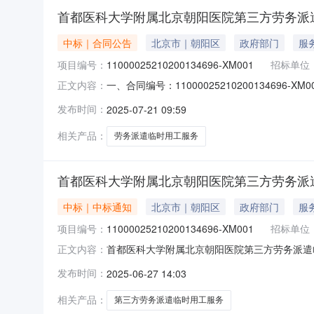
首都医科大学附属北京朝阳医院第三方劳务派
中标｜合同公告
北京市｜朝阳区
政府部门
服
项目编号：
11000025210200134696-XM001
招标单位
一、合同编号：11000025210200134
正文内容：
11000025210200134696-XM0
发布时间：
2025-07-21 09:59
医院地址：北京市朝阳区工体南路8号联系方式：
相关产品：
劳务派遣临时用工服务
首都医科大学附属北京朝阳医院第三方劳务派
中标｜中标通知
北京市｜朝阳区
政府部门
服
项目编号：
11000025210200134696-XM001
招标单位
首都医科大学附属北京朝阳医院第三方劳务派遣临时用
正文内容：
三方劳务派遣临时用工服务单位采购三、中标（成
发布时间：
2025-06-27 14:03
管家科技有限公司中标成交供应商地址：北京经济技
息
相关产品：
第三方劳务派遣临时用工服务