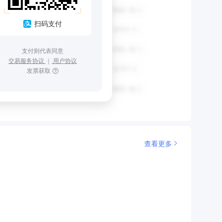
扫码支付
支付则代表同意
交易服务协议
｜
用户协议
发票获取
查看更多