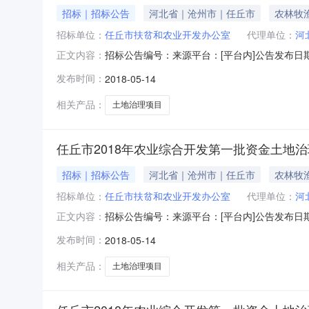
招标｜招标公告
河北省｜沧州市｜任丘市
农林牧
招标单位：
任丘市扶贫和农业开发办公室
代理单位：
河
招标公告编号：来源平台：[平台内]公告发布日
正文内容：
名称：任丘市2018年农业综合开发第一批资金土
发布时间：
2018-05-14
业/农业所属地区：沧州市-任丘市-->招标内容
理
相关产品：
土地治理项目
任丘市2018年农业综合开发第一批资金土地
招标｜招标公告
河北省｜沧州市｜任丘市
农林牧
招标单位：
任丘市扶贫和农业开发办公室
代理单位：
河
招标公告编号：来源平台：[平台内]公告发布日
正文内容：
名称：任丘市2018年农业综合开发第一批资金土
发布时间：
2018-05-14
业/农业所属地区：沧州市-任丘市-->招标内容
理
相关产品：
土地治理项目