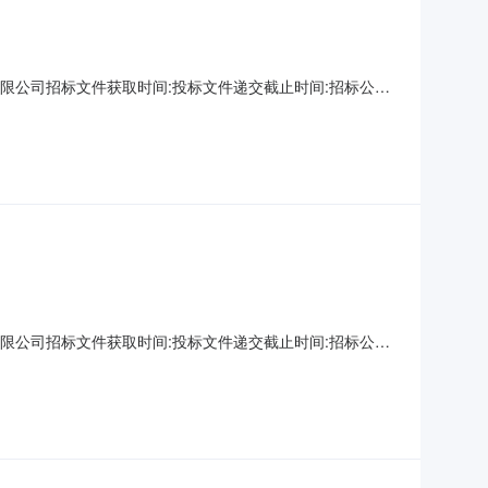
限公司招标文件获取时间:投标文件递交截止时间:招标公告
核准(备案)文号：20180511所属行业：农、林、牧、渔
条件本招标项目任丘市2018年农业综合开发第一批资金土地治
限公司招标文件获取时间:投标文件递交截止时间:招标公告
核准(备案)文号：20180511所属行业：农、林、牧、渔
条件本招标项目任丘市2018年农业综合开发第一批资金土地治