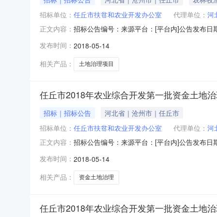
招标单位：
任丘市扶贫和农业开发办公室
代理单位：
河
招标公告编号：来源平台：[平台内]公告发布日
正文内容：
名称：任丘市2018年农业综合开发第一批资金土
发布时间：
2018-05-14
业/农业所属地区：沧州市-任丘市-->招标内容
理
相关产品：
土地治理项目
任丘市2018年农业综合开发第一批资金土地
招标｜招标公告
河北省｜沧州市｜任丘市
招标单位：
任丘市扶贫和农业开发办公室
代理单位：
河
招标公告编号：来源平台：[平台内]公告发布日
正文内容：
名称：任丘市2018年农业综合开发第一批资金土
发布时间：
2018-05-14
业/农业所属地区：沧州市-任丘市-->招标内容
理
相关产品：
资金土地治理
任丘市2018年农业综合开发第一批资金土地