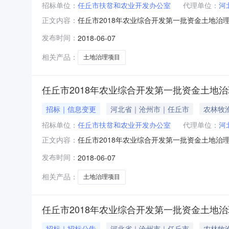
招标单位：
任丘市扶贫和农业开发办公室
代理单位：
河
任丘市2018年农业综合开发第一批资金土地治理
正文内容：
农业开发办公室招标人联系方式:0317-2223
发布时间：
2018-06-07
楼招标代理机构联系方式:0317-5697726项
相关产品：
土地治理项目
任丘市2018年农业综合开发第一批资金土地
招标｜信息变更
河北省｜沧州市｜任丘市
农林牧
招标单位：
任丘市扶贫和农业开发办公室
代理单位：
河
任丘市2018年农业综合开发第一批资金土地治理
正文内容：
束项目编号;HBHJ1805-CZ-043-3招标人
发布时间：
2018-06-07
设招标有限公司招标代理机构地址;沧州市北京路天成
相关产品：
土地治理项目
任丘市2018年农业综合开发第一批资金土地
招标｜招标公告
河北省｜沧州市｜任丘市
农林牧