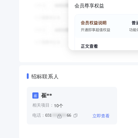
会员尊享权益
招标联系人
崔**
崔
个
10
相关项目：
立即查看
电话：
031
66
*******