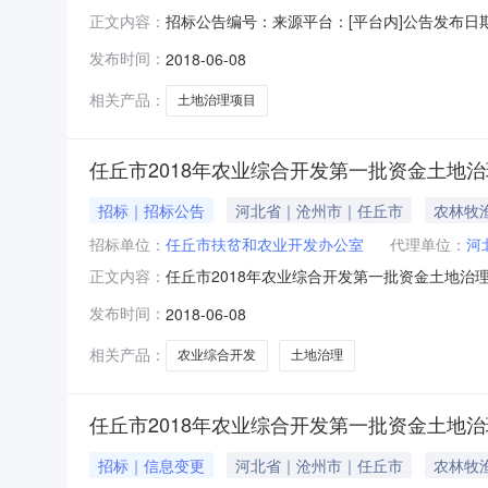
招标公告编号：来源平台：[平台内]公告发布日
正文内容：
名称：任丘市2018年农业综合开发第一批资金土地
发布时间：
2018-06-08
牧、渔业/农业所属地区：沧州市-任丘市-->招标
相关产品：
土地治理项目
任丘市2018年农业综合开发第一批资金土地治
招标｜招标公告
河北省｜沧州市｜任丘市
农林牧
招标单位：
任丘市扶贫和农业开发办公室
代理单位：
河
任丘市2018年农业综合开发第一批资金土地治
正文内容：
金土地治理项目已经由有关部门批准建设，项目
发布时间：
2018-06-08
标投标法》、《河北省实施中华人民共和国招标投
合开发第一批资金土地治理项目2
相关产品：
农业综合开发
土地治理
任丘市2018年农业综合开发第一批资金土地
招标｜信息变更
河北省｜沧州市｜任丘市
农林牧