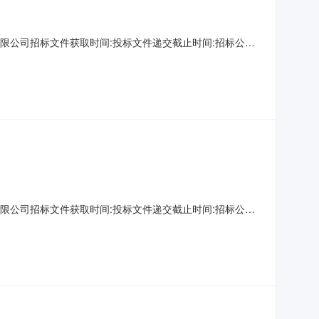
限公司招标文件获取时间:投标文件递交截止时间:招标公告
核准(备案)文号：20180511所属行业：农、林、牧、渔
条件本招标项目任丘市2018年农业综合开发第一批资金土地治
限公司招标文件获取时间:投标文件递交截止时间:招标公告
核准(备案)文号：20180511所属行业：农、林、牧、渔
条件本招标项目任丘市2018年农业综合开发第一批资金土地治