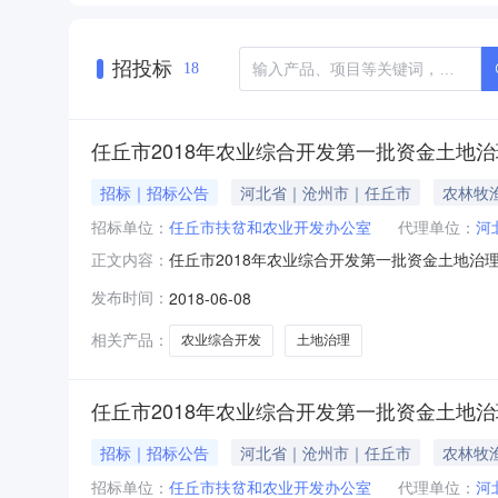
招投标
18
任丘市2018年农业综合开发第一批资金土地治
招标｜招标公告
河北省｜沧州市｜任丘市
农林牧
招标单位：
任丘市扶贫和农业开发办公室
代理单位：
河
任丘市2018年农业综合开发第一批资金土地治理
正文内容：
束招标公告1、招标条件任丘市2018年农业
发布时间：
2018-06-08
构为河北恒基建设招标有限公司。现依据《中华
人。2、项目概况与招标范
相关产品：
农业综合开发
土地治理
任丘市2018年农业综合开发第一批资金土地治
招标｜招标公告
河北省｜沧州市｜任丘市
农林牧
招标单位：
任丘市扶贫和农业开发办公室
代理单位：
河