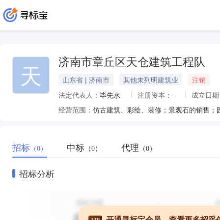
济南市章丘区天仓建筑工程队
天
山东省 | 济南市
其他未列明建筑业
注销
法定代表人：
毕先水
注册资本：
-
成立日期
经营范围：
仿古建筑、彩绘、装修；景观石的销售；
招标
中标
代理
（0）
（0）
（0）
招标分析
开通寻标宝会员，查看更多招采
VIP