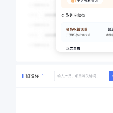
甲方分析查询
会员尊享权益
招投标
0