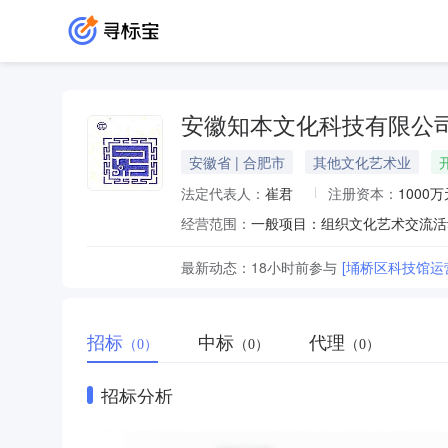
安徽知本文化科技有限公
安徽省 | 合肥市
其他文化艺术业
法定代表人：
崔君
注册资本：
1000万
经营范围：
最新动态：
18小时前
参与
[埇桥区科技馆运
招标
中标
代理
（0）
（0）
（0）
招标分析