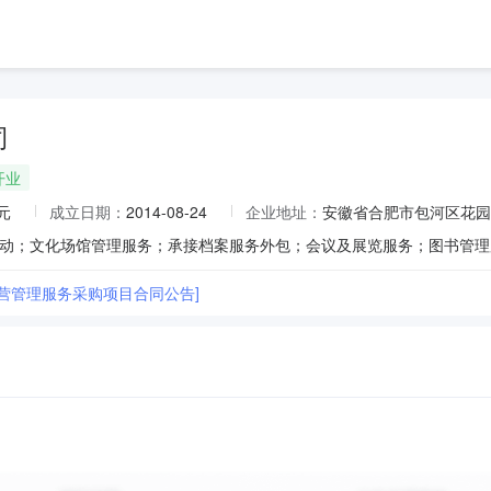
司
开业
元
成立日期：
2014-08-24
企业地址：
安徽省合肥市包河区花园大
营管理服务采购项目合同公告]