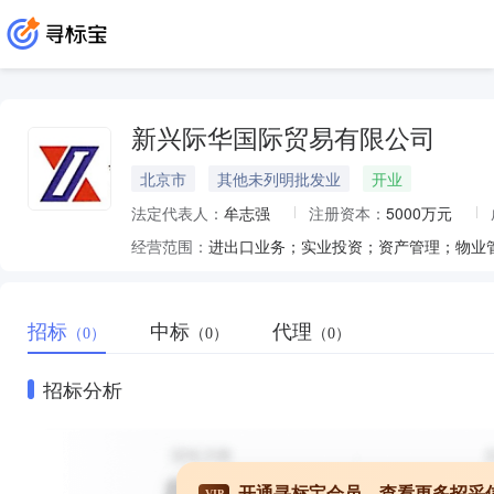
新兴际华国际贸易有限公司
北京市
其他未列明批发业
开业
法定代表人：
牟志强
注册资本：
5000万元
经营范围：
招标
中标
代理
（0）
（0）
（0）
招标分析
开通寻标宝会员，查看更多招采
VIP