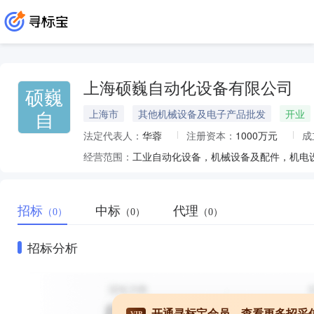
上海硕巍自动化设备有限公司
硕巍
自
上海市
其他机械设备及电子产品批发
开业
法定代表人：
华蓉
注册资本：
1000万元
成
经营范围：
招标
中标
代理
（0）
（0）
（0）
招标分析
开通寻标宝会员，查看更多招采
VIP