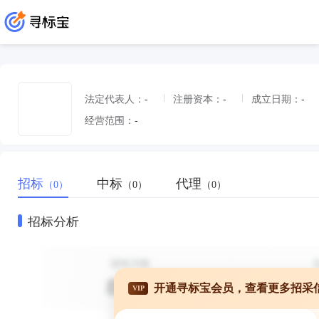
法定代表人：
-
注册资本：
-
成立日期：
-
经营范围：
-
招标
中标
代理
（0）
（0）
（0）
招标分析
开通寻标宝会员，查看更多招采
VIP