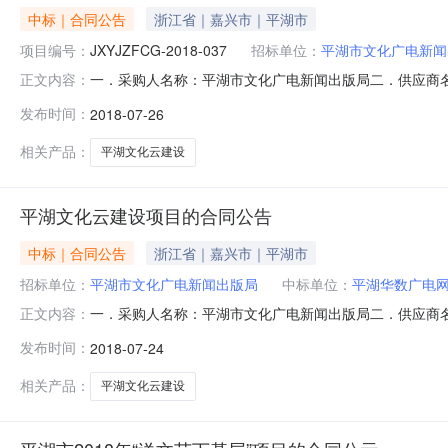
中标｜合同公告
浙江省｜嘉兴市｜平湖市
项目编号：
JXYJZFCG-2018-037
招标单位：
平湖市文化广电新闻
一．采购人名称：平湖市文化广电新闻出版局二．供应商
正文内容：
同编号:JXYJZFCG-2018-037/2018-190
发布时间：
2018-07-26
本概况：无六．其它事项：七．采购人、代理机构、监管部门
真
相关产品：
平湖文化云建设
平湖文化云建设项目的合同公告
中标｜合同公告
浙江省｜嘉兴市｜平湖市
招标单位：
平湖市文化广电新闻出版局
中标单位：
平湖华数广电
一．采购人名称：平湖市文化广电新闻出版局二．供应商名称
正文内容：
037/YJ-2018-030五．合同内容：序号标项名称
发布时间：
2018-07-24
人、代理机构、监管部门联系方式（必填）1、采购人名称：平湖
相关产品：
平湖文化云建设