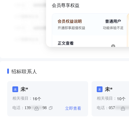
会员尊享权益
招标联系人
未*
未*
未
未
个
个
16
10
相关项目：
相关项目：
立即查看
电话：
139
98
电话：
057
******
*******