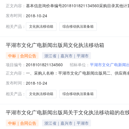
基本信息询价单编号2018101821134560采购目录其他计算
正文内容：
新闻出版局采购单位联系人超级机构管理员联系方式0573-8
发布时间：
2018-10-24
报价由低到高排序，以'最低报价'原则推荐出成交供应商
相关产品：
文化执法移动箱
综合移动执法装备箱
平湖市文化广电新闻出版局文化执法移动箱
中标｜合同公告
浙江省｜嘉兴市｜平湖市
项目编号：
2018101821134560
招标单位：
平湖市文化广电新闻
一、采购人名称：平湖市文化广电新闻出版局二、供应商
正文内容：
2018101821134560五、合同编号：290256259
发布时间：
2018-10-24
114680.0014680.00服务要求或标的基本概况：
地址：
相关产品：
文化执法移动箱
综合移动执法装备箱
平湖市文化广电新闻出版局关于文化执法移动箱的在
中标｜合同公告
浙江省｜嘉兴市｜平湖市