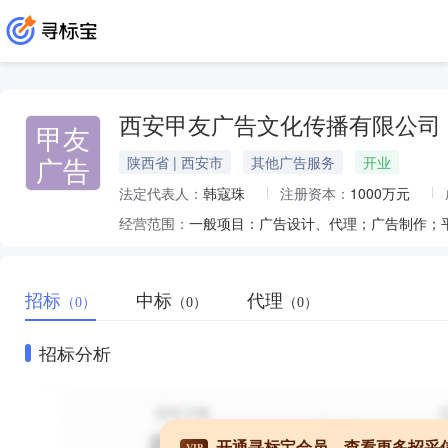
西安甲友广告文化传播有限公司
甲友
广告
陕西省 | 西安市
其他广告服务
开业
法定代表人：
韩寇珠
注册资本：
1000万元
经营范围：
招标
中标
代理
（0）
（0）
（0）
招标分析
开通寻标宝会员，查看更多招采
VIP