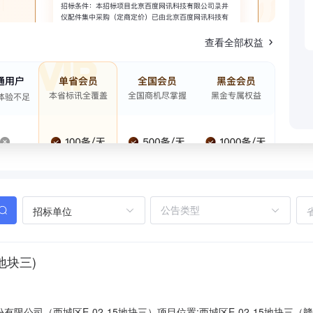
查看全部权益
招标单位
地块三)
有限公司（西城区E-02-15地块三）项目位置:西城区E-02-15地块