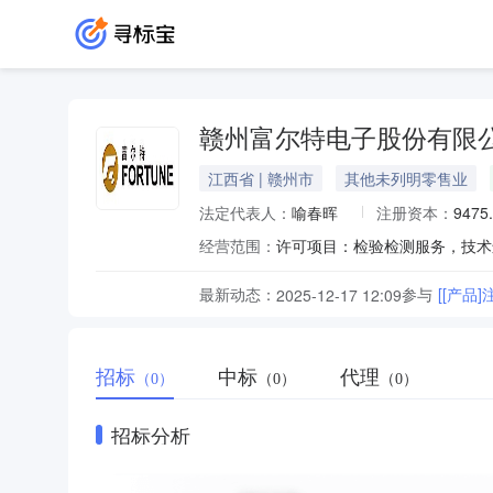
赣州富尔特电子股份有限
江西省 | 赣州市
其他未列明零售业
法定代表人：
喻春晖
注册资本：
9475
经营范围：
最新动态：
参与
[[产品]
2025-12-17 12:09
招标
中标
代理
（0）
（0）
（0）
招标分析