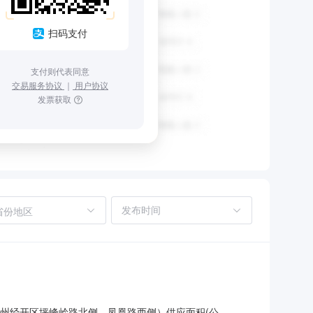
扫码支付
支付则代表同意
交易服务协议
｜
用户协议
发票获取
省份地区
三（赣州经开区坪峰岭路北侧、凤凰路西侧）供应面积(公