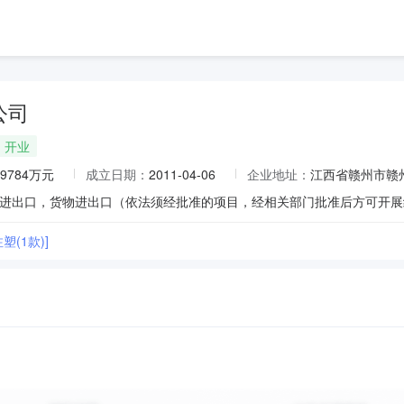
公司
开业
.9784万元
成立日期：
2011-04-06
企业地址：
江西省赣州市赣
注塑(1款)]