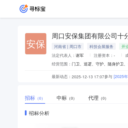
周口安保集团有限公司十
安保
河南省 | 周口市
科技会展服务
开
法定代表人：
谢军
注册资本：
-
经营范围：
门卫、巡逻、守护、随身护卫、
最新动态：
参与
[20
2025-12-13 17:07
招标
中标
代理
（0）
（0）
（0）
招标分析