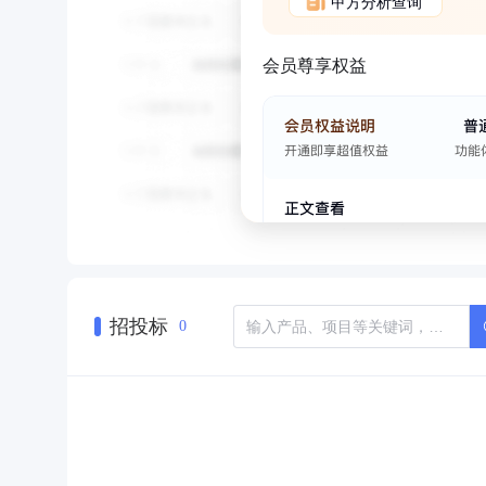
甲方分析查询
会员尊享权益
招投标
0