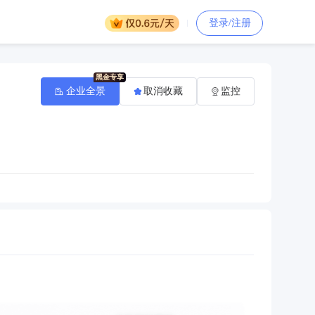
登录/注册
企业全景
取消收藏
监控