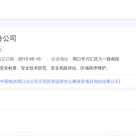
分公司
业
成立日期：
2013-05-10
企业地址：
周口市川汇区六一路南段
安全检查、安全技术防范、安全风险评估、区域秩序维护。
25年中国电信周口分公司示范区营业部办公楼保安项目询比结果公示]