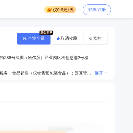
登录/注册
企业全景
取消收藏
监控
街288号深圳（哈尔滨）产业园区科创总部2号楼
一般项目：房地产经纪；物业管理；市场营销策划；房地产咨询；住房租赁；非居住房地产租赁；停车场服务；食品销售（仅销售预包装食品）；园区管理服务。许可项目：住宿服务。
展开