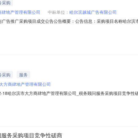
务采购
商肆地产管理有限公司
中标单位：
哈尔滨越城广告有限公司
与广告推广采购项目成交公告公告概要：公告信息：采购项目名称哈尔滨
方商肆地产管理有限公司行政区域道里区公告时间2021年12月26日11
）联系人及联系方式：项目联系人赵先生项目联系电话0451-5107883
务采购
服务
大方商肆地产管理有限公司
-12-18哈尔滨市大方商肆地产管理有限公司_税务顾问服务采购项目竞
/商务服务/税务服务/其他税务服务,服务/商务服务/税务服务/税务编制
时间2021年12月18日11:44获取采购文件时间2021年12月20日至20
问服务采购项目竞争性磋商