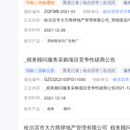
中标｜中标通知
黑龙江省｜哈尔滨市｜松北区
服
项目编号：
ZQFWB-2021-01
招标单位：
哈尔滨市大方
哈尔滨市大方商肆地产管理有限公司_营销策划
正文内容：
品目服务/商务服务/广告服务采购单位哈尔滨市大
发布时间：
2021-12-26
博宇总成交金额￥90.000000万元（人民币
市道里区融
相关产品：
营销策划与广告推广
_税务顾问服务采购项目竞争性磋商公告
招标｜招标公告
黑龙江省｜哈尔滨市｜松北区
服
项目编号：
GZCQC2103FG11030
招标单位：
哈尔滨市
_税务顾问服务采购项目竞争性磋商公告2021
正文内容：
地产管理有限公司_税务顾问服务采购项目品目服务
发布时间：
2021-12-18
位哈尔滨市大方商肆地产管理有限公司行政区域道里区公告
相关产品：
税务
顾问
哈尔滨市大方商肆地产管理有限公司_税务顾