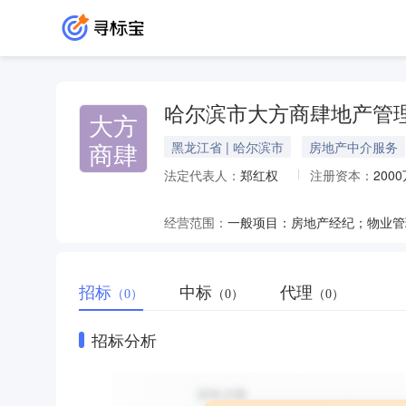
哈尔滨市大方商肆地产管
大方
商肆
黑龙江省 | 哈尔滨市
房地产中介服务
法定代表人：
郑红权
注册资本：
200
经营范围：
招标
中标
代理
（0）
（0）
（0）
招标分析