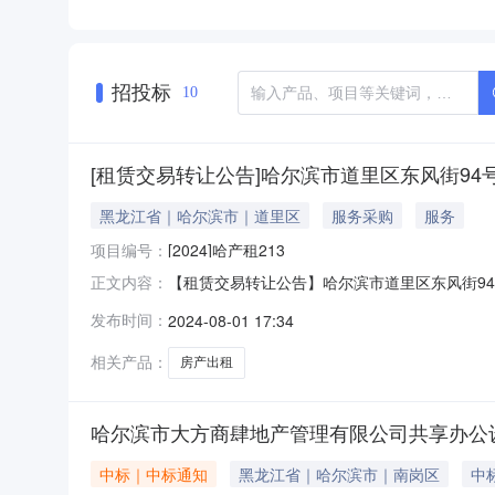
招投标
10
[租赁交易转让公告]哈尔滨市道里区东风街9
黑龙江省｜哈尔滨市｜道里区
服务采购
服务
项目编号：
[2024]哈产租213
【租赁交易转让公告】哈尔滨市道里区东风街94
正文内容：
2024-08-01挂牌截止日期2024-08
发布时间：
2024-08-01 17:34
正、诚信的原则作如下承诺：1、本次出租行为
出租资产或资源的
相关产品：
房产出租
哈尔滨市大方商肆地产管理有限公司共享办公
中标｜中标通知
黑龙江省｜哈尔滨市｜南岗区
中标