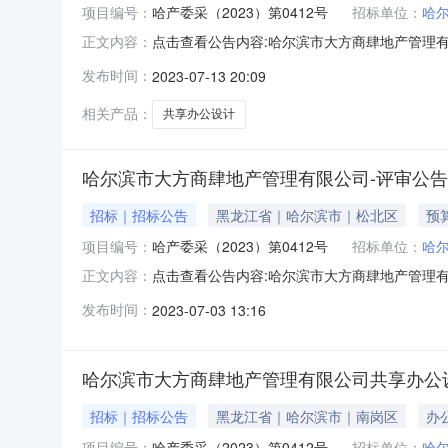
项目编号：
哈产委采（2023）第0412号
招标单位：
哈
点击查看公告内容:哈尔滨市大方商肆地产管理有
正文内容：
大方商肆地产管理有限公司共享办公设计招标项目-预
发布时间：
2023-07-13 20:09
15日23时59分59秒本哈尔滨市大方商肆地产
相关产品：
共享办公设计
哈尔滨市大方商肆地产管理有限公司-评审公告
招标｜招标公告
黑龙江省｜哈尔滨市｜松北区
预
项目编号：
哈产委采（2023）第0412号
招标单位：
哈
点击查看公告内容:哈尔滨市大方商肆地产管理有限
正文内容：
产委采（2023）第0412号)招标项目所在地
发布时间：
2023-07-03 13:16
备案机关批准，项目资金来源为/，招标人为哈
围：本招标
哈尔滨市大方商肆地产管理有限公司共享办公
招标｜招标公告
黑龙江省｜哈尔滨市｜南岗区
办
项目编号：
哈产委采（2023）第0412号
招标单位：
哈