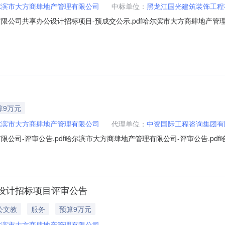
尔滨市大方商肆地产管理有限公司
中标单位：
黑龙江国光建筑装饰工程
限公司共享办公设计招标项目-预成交公示.pdf哈尔滨市大方商肆地产管理
成交公示(招标编号：哈产委采（2023）第0412号)公示开始时间：2023
管理有限公司（招标项目编号：哈产委采（2023）第0412号）经评标委员
算9万元
尔滨市大方商肆地产管理有限公司
代理单位：
中资国际工程咨询集团有
公司-评审公告.pdf哈尔滨市大方商肆地产管理有限公司-评审公告.pd
区：黑龙江省一、招标条件本哈尔滨市大方商肆地产管理有限公司（招标项目编号
尔滨市大方商肆地产管理有限公司。本项目已具备招标条件，现进行公开招
设计招标项目评审公告
公文教
服务
预算9万元
尔滨市大方商肆地产管理有限公司