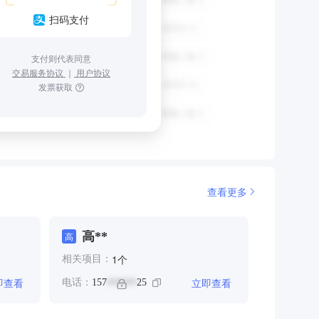
扫码支付
支付则代表同意
交易服务协议
｜
用户协议
发票获取
查看更多
高**
高
个
1
相关项目：
即查看
立即查看
电话：
157
25
******