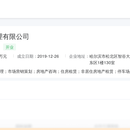
理有限公司
开业
0万元
成立日期：
2019-12-26
企业地址：
哈尔滨市松北区智谷大
东区1楼130室