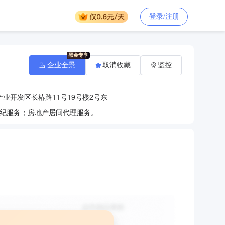
登录/注册
企业全景
取消收藏
监控
业开发区长椿路11号19号楼2号东
纪服务；房地产居间代理服务。