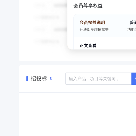
会员尊享权益
招投标
0