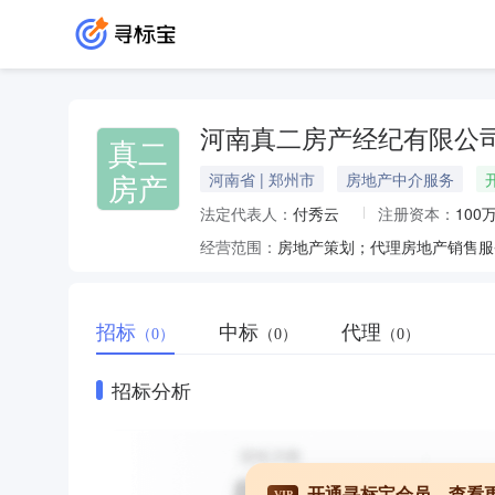
河南真二房产经纪有限公
真二
房产
河南省 | 郑州市
房地产中介服务
法定代表人：
付秀云
注册资本：
100
经营范围：
房地产策划；代理房地产销售服
招标
中标
代理
（0）
（0）
（0）
招标分析
开通寻标宝会员，查看
VIP