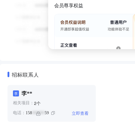
会员尊享权益
招标联系人
李**
李
个
2
相关项目：
立即查看
电话：
158
59
******