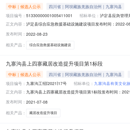
中标｜候选人公示
四川省｜阿坝藏族羌族自治州｜九寨沟县
项目编号：
51330000001005411001
招标单位：
泸定县应急管理
泸定县综合应急救援基础设施建设项目发布时间：2022-08-
正文内容：
定县综合应急救援基础设施建设项目项目业主泸定县应急管理局
发布时间：
2022-08-23
工程项目管理咨询有限公司招标代理机构联系电话0834-717
相关产品：
综合应急救援基础设施建设
九寨沟县上四寨藏居改造提升项目第1标段
中标｜候选人公示
四川省｜阿坝藏族羌族自治州｜九寨沟县
项目编号：
九寨沟工招[2021]17号
招标单位：
九寨沟县有美文化
九寨沟县上四寨藏居改造提升项目第1标段发布时间：2021-0
正文内容：
称九寨沟县上四寨藏居改造提升项目九寨沟县上四寨藏居改造
发布时间：
2021-07-08
司招标人联系电话15881095559招标代理机构四川省广联
相关产品：
藏居改造提升项目