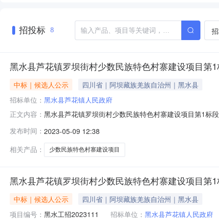
招投标
招
8
黑水县芦花镇罗坝街村少数民族特色村寨建设项目第1
中标｜候选人公示
四川省｜阿坝藏族羌族自治州｜黑水县
招标单位：
黑水县芦花镇人民政府
黑水县芦花镇罗坝街村少数民族特色村寨建设项目第1标段黑
正文内容：
芦花镇罗坝街村少数民族特色村寨建设项目黑水县芦花镇罗坝
发布时间：
2023-05-09 12:38
人黑水县芦花镇人民政府招标人联系电话18783715550
2023-
相关产品：
少数民族特色村寨建设项目
黑水县芦花镇罗坝街村少数民族特色村寨建设项目第1
中标｜候选人公示
四川省｜阿坝藏族羌族自治州｜黑水县
项目编号：
黑水工招2023111
招标单位：
黑水县芦花镇人民政府