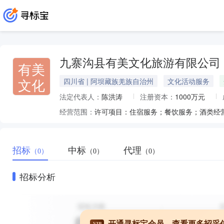
九寨沟县有美文化旅游有限公司
有美
文化
四川省 | 阿坝藏族羌族自治州
文化活动服务
法定代表人：
陈洪涛
注册资本：
1000万元
经营范围：
招标
中标
代理
（0）
（0）
（0）
招标分析
开通寻标宝会员，查看更多招采
VIP