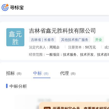
吉林省鑫元胜科技有限公司
鑫元
胜
吉林省 | 长春市
其他技术推广服务
开业
法定代表人：
周珉企
注册资本：
50万元
成
经营范围：
招标
中标
代理
（0）
（0）
（0）
中标分析
开通寻标宝会员，查看更多招采
VIP