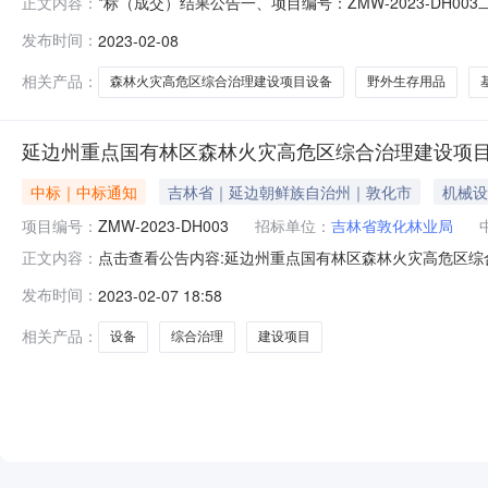
*标（成交）结果公告一、项目编号：ZMW-2023-D
正文内容：
名称：吉林省鑫元胜科技有限公司供应商地址：长春市二道区自
发布时间：
2023-02-08
称：延边州重点国有林区森林火灾高危区综合治理*设项
招标文件数量：详见
相关产品：
森林火灾高危区综合治理建设项目设备
野外生存用品
延边州重点国有林区森林火灾高危区综合治理建设项目
中标｜中标通知
吉林省｜延边朝鲜族自治州｜敦化市
机械设
项目编号：
ZMW-2023-DH003
招标单位：
吉林省敦化林业局
点击查看公告内容:延边州重点国有林区森林火灾高危区综
正文内容：
购.pdf延边州重点国有林区森林火灾高危区综合治理*设项目
发布时间：
2023-02-07 18:58
高危区综合治理*设项目（敦化林业局）设备采购：*标人：吉林
相关产品：
设备
综合治理
建设项目