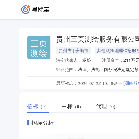
贵州三页测绘服务有限公
三页
测绘
贵州省 | 安顺市
其他测绘地理信息服
法定代表人：
杨松
注册资本：
211万
经营范围：
最新动态：
参与
[测绘服
2026-07-22 10:46
招标
中标
代理
（0）
（0）
（0）
招标分析