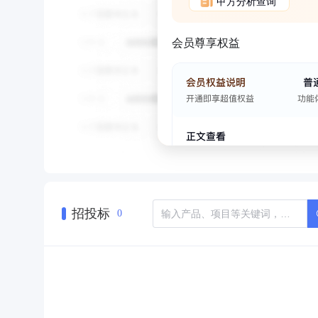
甲方分析查询
会员尊享权益
招投标
0