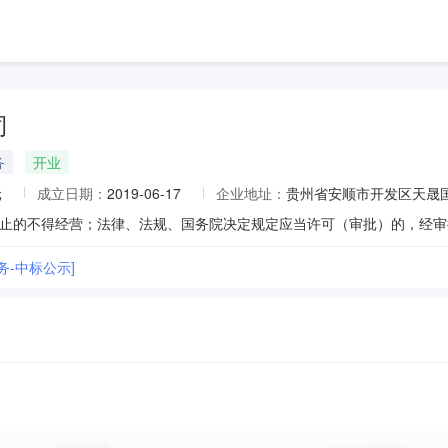
司
务
开业
元
成立日期：
2019-06-17
企业地址：
贵州省安顺市开发区天晟国
务-中标公示]