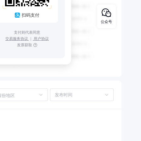
扫码支付
公众号
支付则代表同意
交易服务协议
｜
用户协议
发票获取
省份地区