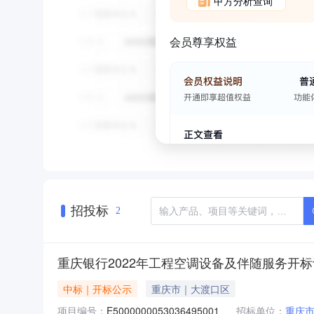
甲方分析查询
会员尊享权益
招投标
2
重庆银行2022年工程空调设备及伴随服务开
中标｜开标公示
重庆市｜大渡口区
项目编号：
E5000000053036495001
招标单位：
重庆