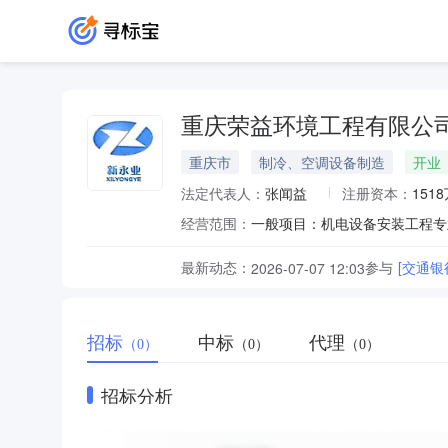
重庆荣益环境工程有限公
重庆市
制冷、空调设备制造
开业
法定代表人：
张闻益
注册资本：
151
经营范围：
最新动态：
参与
[交通银
2026-07-07 12:03
招标
中标
代理
（0）
（0）
（0）
招标分析