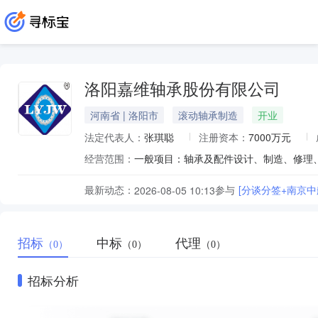
洛阳嘉维轴承股份有限公司
河南省 | 洛阳市
滚动轴承制造
开业
法定代表人：
张琪聪
注册资本：
7000万元
经营范围：
最新动态：
参与
[分谈分签+南京
2026-08-05 10:13
招标
中标
代理
（0）
（0）
（0）
招标分析