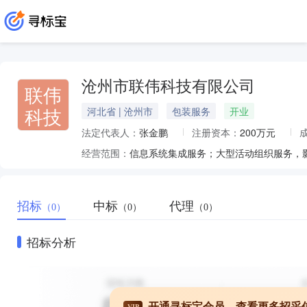
沧州市联伟科技有限公司
联伟
科技
河北省 | 沧州市
包装服务
开业
法定代表人：
张金鹏
注册资本：
200万元
经营范围：
招标
中标
代理
（0）
（0）
（0）
招标分析
开通寻标宝会员，查看更多招采
VIP