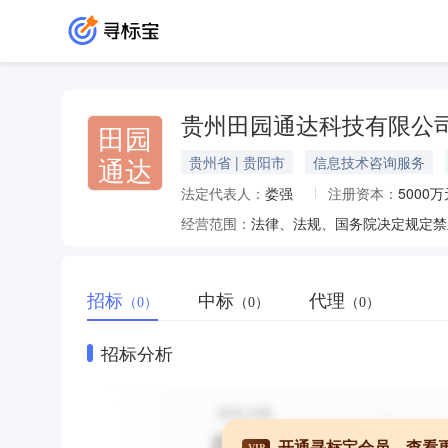
贵州田园通达科技有限公
田园
通达
贵州省 | 贵阳市
信息技术咨询服务
法定代表人：
娄强
注册资本：
5000万
经营范围：
招标
中标
代理
（0）
（0）
（0）
招标分析
开通寻标宝会员，查看
VIP