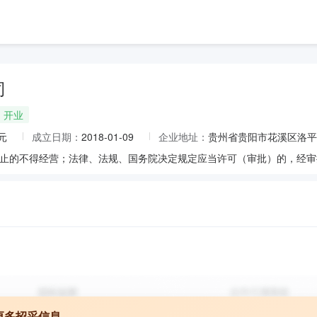
司
开业
元
成立日期：
2018-01-09
企业地址：
贵州省贵阳市花溪区洛平
更多招采信息