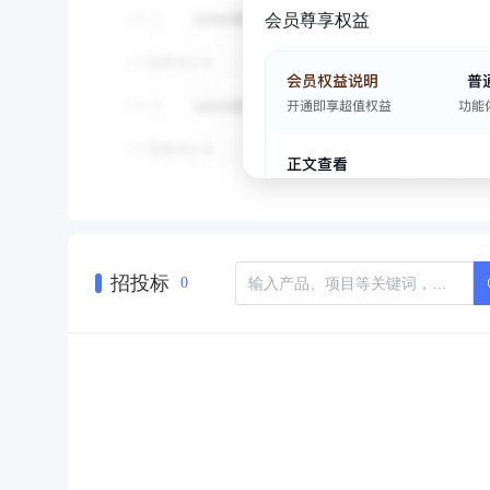
会员尊享权益
招投标
0