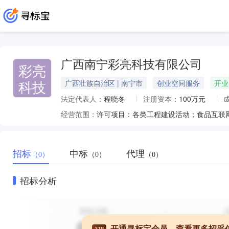
广西南宁彩亮科技有限公司
彩亮
科技
广西壮族自治区 | 南宁市
创业空间服务
开业
法定代表人：
程晓冬
注册资本：
100万元
经营范围：
招标
中标
代理
（0）
（0）
（0）
招标分析
开通寻标宝会员，查看更多招采
VIP