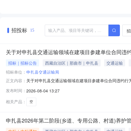
招投标
招
15
关于对申扎县交通运输领域在建项目参建单位合同违
招标｜招标公告
西藏自治区｜那曲市｜申扎县
交通运输
招标单位：
申扎县交通运输局
关于对申扎县交通运输领域在建项目参建单位合同违约行
正文内容：
施工安全，依据项目施工合同、监理合同及交通运输工程
发布时间：
2026-08-04 13:27
承建的申扎县卡乡人民政府至曲松普村公路改建项目（第
脱岗。根据《建设工程施工合同》及合同附件《工程
相关产品：
空
申扎县2026年第二阶段(乡道、专用公路、村道)养护