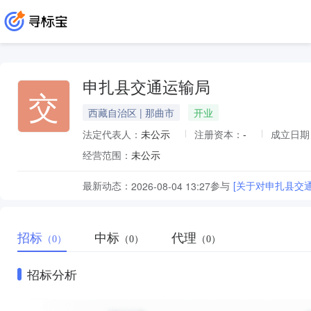
申扎县交通运输局
交
西藏自治区 | 那曲市
开业
法定代表人：
未公示
注册资本：
-
成立日期
经营范围：
未公示
最新动态：
参与
[关于对申扎县交
2026-08-04 13:27
招标
中标
代理
（0）
（0）
（0）
招标分析