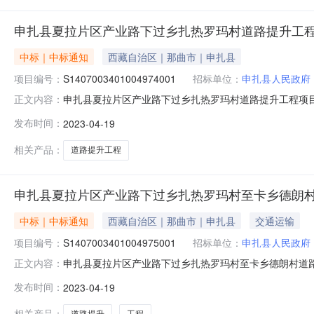
申扎县夏拉片区产业路下过乡扎热罗玛村道路提升工
中标｜中标通知
西藏自治区｜那曲市｜申扎县
项目编号：
S1407003401004974001
招标单位：
申扎县人民政府
申扎县夏拉片区产业路下过乡扎热罗玛村道路提升工程项目中标
正文内容：
（招标项目编号：S1407003401004974001）
发布时间：
2023-04-19
下过乡扎热罗玛村道路提升工程项目：中标人:内蒙古盈祺建
相关产品：
道路提升工程
申扎县夏拉片区产业路下过乡扎热罗玛村至卡乡德朗
中标｜中标通知
西藏自治区｜那曲市｜申扎县
交通运输
项目编号：
S1407003401004975001
招标单位：
申扎县人民政府
申扎县夏拉片区产业路下过乡扎热罗玛村至卡乡德朗村道路提升
正文内容：
德朗村道路提升工程项目（招标项目编号：S14070034
发布时间：
2023-04-19
中标人信息001申扎县夏拉片区产业路下过乡扎热罗玛村至卡
相关产品：
道路提升
工程