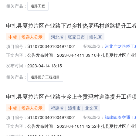
相关产品：
道路工程
申扎县夏拉片区产业路下过乡扎热罗玛村道路提升工程
中标｜候选人公示
河北省｜张家口市｜崇礼区
项目编号：
S1407003401004974001
招标单位：
河北广龙路桥工
公告发布时间：2023-04-1411:39:10申扎县夏拉片
正文内容：
间:2023-04-1412:00公示结束时间:2023-04-1
发布时间：
2023-04-14 18:15
审，确定001申扎县夏拉片区产业路下过乡扎热罗玛村道
相关产品：
道路提升工程项目
申扎县夏拉片区产业路卡乡上仓贡玛村道路提升工程
中标｜候选人公示
福建省｜漳州市｜龙文区
项目编号：
S1407003401004973001
招标单位：
福建闽泰交通工
公告发布时间：2023-04-1011:42:52申扎县夏拉片区
正文内容：
1012:00公示结束时间:2023-04-1312:00本申扎