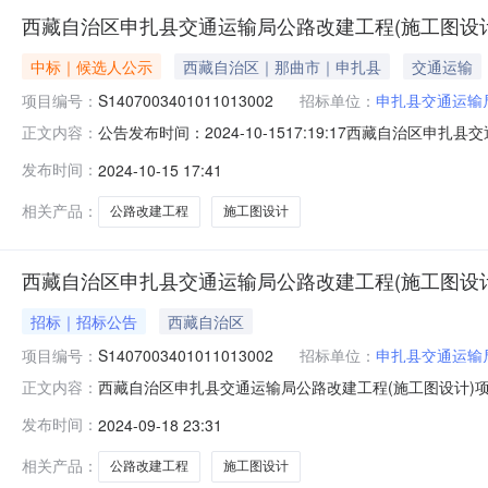
西藏自治区申扎县交通运输局公路改建工程(施工图设计)
中标｜候选人公示
西藏自治区｜那曲市｜申扎县
交通运输
项目编号：
S1407003401011013002
招标单位：
申扎县交通运输
公告发布时间：2024-10-1517:19:17西藏自治区申扎
正文内容：
始时间:2024-10-1517:30公示结束时间:2024-10
发布时间：
2024-10-15 17:41
员会评审，确定001一标段：雄梅镇曲志德吉新村至买巴
相关产品：
公路改建工程
施工图设计
西藏自治区申扎县交通运输局公路改建工程(施工图设计)项目
招标｜招标公告
西藏自治区
项目编号：
S1407003401011013002
招标单位：
申扎县交通运输
西藏自治区申扎县交通运输局公路改建工程(施工图设计)项目项目
正文内容：
招标条件本西藏自治区申扎县交通运输局公路改建工程(施工图设
发布时间：
2024-09-18 23:31
金，招标人为申扎县交通运输局。本项目已具备招标条件，现
相关产品：
公路改建工程
施工图设计