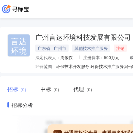
广州言达环境科技发展有限公司
言达
环境
广东省 | 广州市
其他技术推广服务
注销
法定代表人：
周敏仪
注册资本：
500万元
经营范围：
招标
中标
代理
（0）
（0）
（0）
招标分析
开通寻标宝会员，查看更多招采
VIP