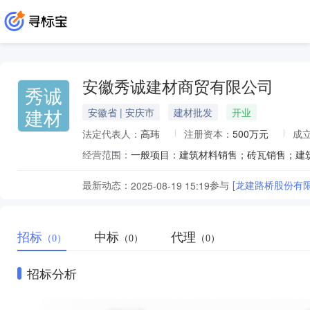
安徽秀诚建材商贸有限公司
秀诚
建材
安徽省 | 安庆市
建材批发
开业
法定代表人：
高玮
注册资本：
500万元
成
经营范围：
最新动态：
参与
2025-08-19 15:19
招标
中标
代理
（0）
（0）
（0）
招标分析