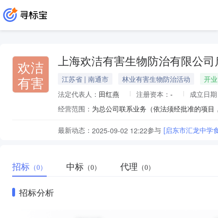
上海欢洁有害生物防治有限公司
欢洁
有害
江苏省 | 南通市
林业有害生物防治活动
开业
法定代表人：
田红燕
注册资本：
-
成立日期
经营范围：
为总公司联系业务（依法须经批准的项目
最新动态：
参与
[启东市汇龙中学
2025-09-02 12:22
招标
中标
代理
（0）
（0）
（0）
招标分析