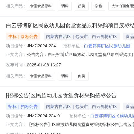
幼儿园调料、奶类、杂粮、大米
相关产品：
食堂食品原料
调料
奶类
杂粮
大米白面食用
白云鄂博矿区民族幼儿园食堂食品原料采购项目废标
中标｜废标公告
内蒙古自治区｜包头市｜白云鄂博矿区
食品
项目编号：
JNZC2024-224
招标单位：
白云鄂博矿区民族幼儿园
公告内容：白云鄂博矿区民族幼儿园食堂食品原料采购项目废标
正文内容：
粮、大米白面食用油，蛋类等采购（招标编号：JNZC2024-
发布时间：
2025-01-08 16:27
02）：中标人：中标价格：0万元二、其他：此项目分为
相关产品：
食堂食品原料
调料
肉类
[招标公告]区民族幼儿园食堂食材采购招标公告
招标｜招标公告
内蒙古自治区｜包头市｜白云鄂博矿区
食品
项目编号：
JNZC2024-224-01
招标单位：
白云鄂博矿区民族幼儿
【招标公告】区民族幼儿园食堂食材采购招标公告点击蓝
正文内容：
合我园实际，经园领导班子研究决定，我园委托内蒙古金