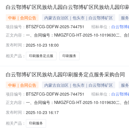
白云鄂博矿区民族幼儿园白云鄂博矿区民族幼儿园印
中标｜合同公告
内蒙古自治区｜包头市｜白云鄂博矿区
服务
项目编号：
BTSZFCG-DDFW-2025-744751
招标单位：
白云鄂博
一、合同编号：NMGZFCG-HT-2025-10-101963
正文内容：
称：白云鄂博矿区民族幼儿园印刷服务定点采购五、合同主
发布时间：
2025-10-23 18:00
式：15149340070供应商(乙方)：包头市裕和印刷材
相关产品：
印刷服务定点服
印刷服务
白云鄂博矿区民族幼儿园印刷服务定点服务采购合同
中标｜合同公告
内蒙古自治区｜包头市｜白云鄂博矿区
服务
项目编号：
BTSZFCG-DDFW-2025-744751
招标单位：
白云鄂博
一、合同编号：NMGZFCG-HT-2025-10-101963
正文内容：
称：白云鄂博矿区民族幼儿园印刷服务定点采购五、合同
发布时间：
2025-10-23 16:17
式：15149340070供应商（乙方）：包头市裕和印刷
相关产品：
印刷服务