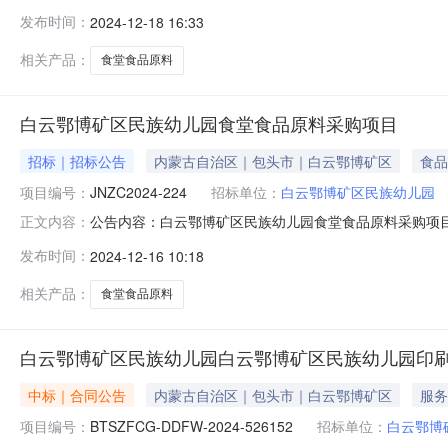
招标人：白云鄂博矿区民族幼儿园地址：白云鄂博矿区联系人：
发布时间：
2024-12-18 16:33
区包头市昆都仑区包头乐园东门南200米处2号楼三层联系人：郑媛电
相关产品：
食堂食品原料
白云鄂博矿区民族幼儿园食堂食品原料采购项目
招标｜招标公告
内蒙古自治区｜包头市｜白云鄂博矿区
食品
项目编号：
JNZC2024-224
招标单位：
白云鄂博矿区民族幼儿园
公告内容：白云鄂博矿区民族幼儿园食堂食品原料采购项目（
正文内容：
幼儿园食堂食品原料采购项目已由项目审批/核准/备案机
发布时间：
2024-12-16 10:18
备招标条件，现招标方式为公开招标。二、项目概况和招标
白云鄂博矿区民族幼儿园食堂食
相关产品：
食堂食品原料
白云鄂博矿区民族幼儿园白云鄂博矿区民族幼儿园印
中标｜合同公告
内蒙古自治区｜包头市｜白云鄂博矿区
服务
项目编号：
BTSZFCG-DDFW-2024-526152
招标单位：
白云鄂博