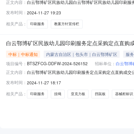
白云鄂博矿区民族幼儿园白云鄂博矿区民族幼儿园印刷服务定点服
正文内容：
名称：白云鄂博矿区民族幼儿园印刷服务定点服务采购合同三、
发布时间：
2024-11-27 19:23
体采购人(甲方)：白云鄂博矿区民族幼儿园地址：内蒙古自治
相关产品：
印刷服务
教案方针宣传栏
白云鄂博矿区民族幼儿园印刷服务定点采购定点直购
中标｜中标通知
内蒙古自治区｜包头市｜白云鄂博矿区
服务
项目编号：
BTSZFCG-DDFW-2024-526152
招标单位：
白云鄂博
白云鄂博矿区民族幼儿园印刷服务定点采购定点直购成交公告发布
正文内容：
儿园印刷服务定点采购采购单位：白云鄂博矿区民族幼儿园所属区域：
发布时间：
2024-11-27 18:17
购计划备案书/批准书编号：包政采计划[2024]白云00
相关产品：
印刷服务
挂绳
亚克力板
挡鼠板
器械柜标识