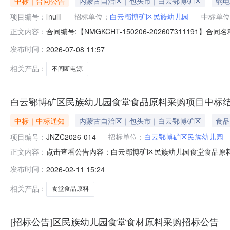
中标｜合同公告
内蒙古自治区｜包头市｜白云鄂博矿区
弱电
项目编号：
[null]
招标单位：
白云鄂博矿区民族幼儿园
中标单位
合同编号:【NMGKCHT-150206-2026073111
正文内容：
云鄂博矿区民族幼儿园】地址：包头市白云鄂博大街蓝钻
发布时间：
2026-07-08 11:57
系人：卢雪君合同主要信息1、主要标的信息：主要标的名称：3K
相关产品：
不间断电源
白云鄂博矿区民族幼儿园食堂食品原料采购项目中标
中标｜中标通知
内蒙古自治区｜包头市｜白云鄂博矿区
食品
项目编号：
JNZC2026-014
招标单位：
白云鄂博矿区民族幼儿园
点击查看公告内容：白云鄂博矿区民族幼儿园食堂食品原
正文内容：
发布时间：
2026-02-11 15:24
相关产品：
食堂食品原料
[招标公告]区民族幼儿园食堂食材原料采购招标公告