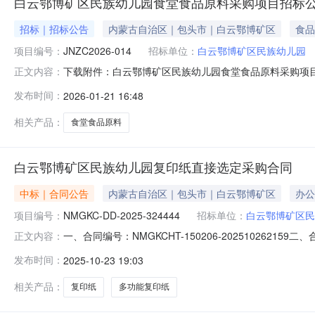
白云鄂博矿区民族幼儿园食堂食品原料采购项目招标
招标｜招标公告
内蒙古自治区｜包头市｜白云鄂博矿区
食品
项目编号：
JNZC2026-014
招标单位：
白云鄂博矿区民族幼儿园
下载附件：白云鄂博矿区民族幼儿园食堂食品原料采购项
正文内容：
发布时间：
2026-01-21 16:48
相关产品：
食堂食品原料
白云鄂博矿区民族幼儿园复印纸直接选定采购合同
中标｜合同公告
内蒙古自治区｜包头市｜白云鄂博矿区
办公
项目编号：
NMGKC-DD-2025-324444
招标单位：
白云鄂博矿区民
一、合同编号：NMGKCHT-150206-202510262
正文内容：
云鄂博矿区民族幼儿园采购订单五、合同主体采购人（甲方）
发布时间：
2025-10-23 19:03
应商（乙方）：内蒙古克度云科技有限公司地址：稀土西路2号
相关产品：
复印纸
多功能复印纸