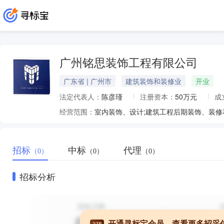
广州铭思装饰工程有限公司
广东省 | 广州市
建筑装饰和装修业
开业
法定代表人：
陈彦瑾
注册资本：
50万元
成
经营范围：
招标
中标
代理
（0）
（0）
（0）
招标分析
开通寻标宝会员，查看更多招采
VIP