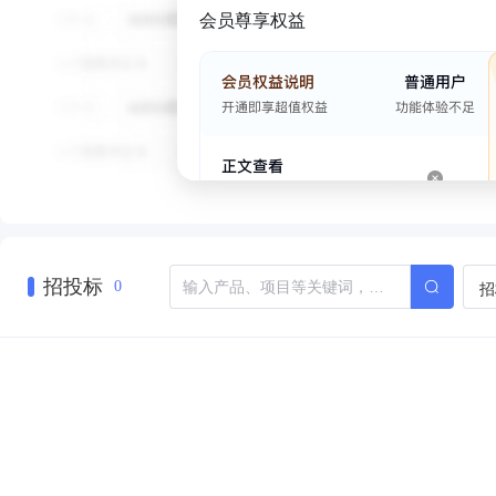
会员尊享权益
招投标
招
0