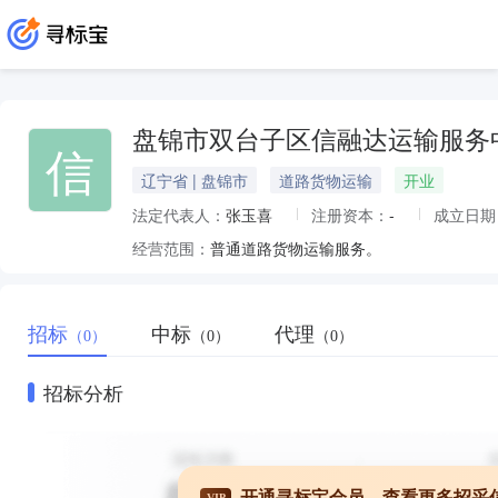
盘锦市双台子区信融达运输服务
信
辽宁省 | 盘锦市
道路货物运输
开业
法定代表人：
张玉喜
注册资本：
-
成立日期
经营范围：
普通道路货物运输服务。
招标
中标
代理
（0）
（0）
（0）
招标分析
开通寻标宝会员，查看更多招采
VIP