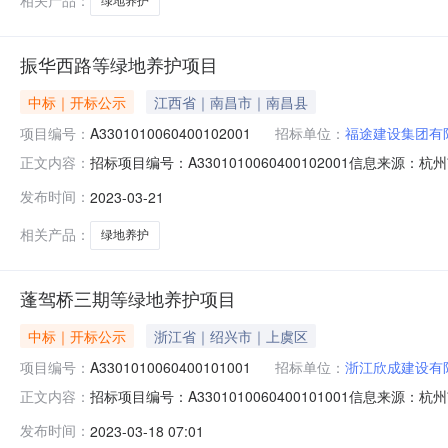
相关产品：
绿地养护
振华西路等绿地养护项目
中标｜开标公示
江西省｜南昌市｜南昌县
项目编号：
A3301010060400102001
招标单位：
福途建设集团有
招标项目编号：A3301010060400102001信息来
正文内容：
标地点第10开标室开标时间2023-03-2109:30开标
发布时间：
2023-03-21
2023/03/21；投标人名称：上海杰荣市政工程有限公司，报
相关产品：
绿地养护
蓬驾桥三期等绿地养护项目
中标｜开标公示
浙江省｜绍兴市｜上虞区
项目编号：
A3301010060400101001
招标单位：
浙江欣成建设有
招标项目编号：A3301010060400101001信息来
正文内容：
开标地点第8开标室开标时间2023-03-1709:30开标
发布时间：
2023-03-18 07:01
2023/03/17；投标人名称：杭州中艺生态环境工程有限公