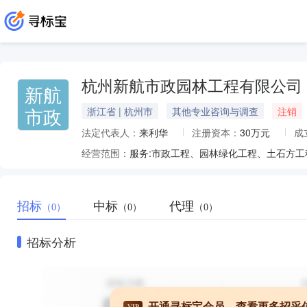
杭州新航市政园林工程有限公司
新航
市政
浙江省 | 杭州市
其他专业咨询与调查
注销
法定代表人：
来利华
注册资本：
30万元
成
经营范围：
招标
中标
代理
（0）
（0）
（0）
招标分析
开通寻标宝会员，查看更多招采
VIP