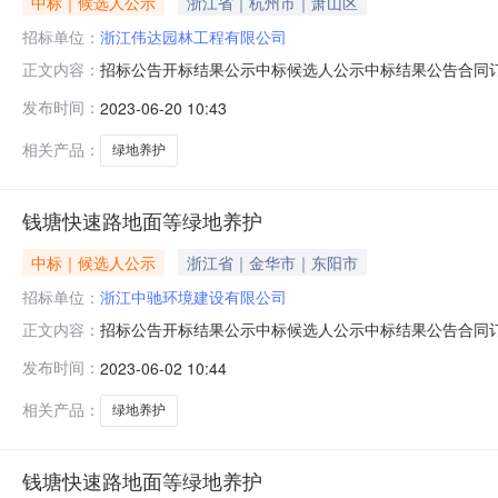
中标｜候选人公示
浙江省｜杭州市｜萧山区
招标单位：
浙江伟达园林工程有限公司
招标公告开标结果公示中标候选人公示中标结果公告合同订立信息曙光路道侧等
正文内容：
06-19信息发布时间：2023-06-1909:30:00
发布时间：
2023-06-20 10:43
话:13867411216代理机构:名称:浙江方圆工程咨询有限公
相关产品：
绿地养护
钱塘快速路地面等绿地养护
中标｜候选人公示
浙江省｜金华市｜东阳市
招标单位：
浙江中驰环境建设有限公司
招标公告开标结果公示中标候选人公示中标结果公告合同订立信息钱塘快速路地
正文内容：
06-02信息发布时间：2023-06-0209:00:00
发布时间：
2023-06-02 10:44
话:13606506903代理机构:名称:中纬工程管理咨询有限
相关产品：
绿地养护
钱塘快速路地面等绿地养护