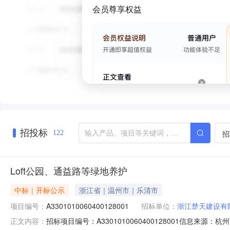
会员尊享权益
招投标
招
122
Loft公园、通益路等绿地养护
中标｜开标公示
浙江省｜温州市｜乐清市
项目编号：
A3301010060400128001
招标单位：
浙江楚天建设有
招标项目编号：A3301010060400128001信息来源
正文内容：