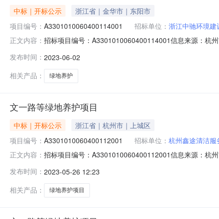
中标｜开标公示
浙江省｜金华市｜东阳市
项目编号：
A3301010060400114001
招标单位：
浙江中驰环境建
招标项目编号：A3301010060400114001信息来
正文内容：
开标地点第11开标室开标时间2023-06-0209:00开
发布时间：
2023-06-02
间：2023/06/02；投标人名称：杭州恒羚环境科技有限公
相关产品：
绿地养护
文一路等绿地养护项目
中标｜开标公示
浙江省｜杭州市｜上城区
项目编号：
A3301010060400112001
招标单位：
杭州鑫途清洁服
招标项目编号：A3301010060400112001信息来
正文内容：
地点第8开标室开标时间2023-05-2509:30开标记录
发布时间：
2023-05-26 12:23
2023/05/25；投标人名称：江苏润沃建设工程有限公司，报
相关产品：
绿地养护项目