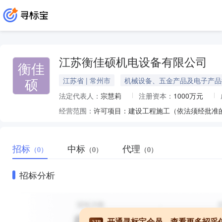
江苏衡佳硕机电设备有限公司
衡佳
硕
江苏省 | 常州市
机械设备、五金产品及电子产品
法定代表人：
宗慧莉
注册资本：
1000万元
经营范围：
招标
中标
代理
（0）
（0）
（0）
招标分析
开通寻标宝会员，查看更多招采
VIP