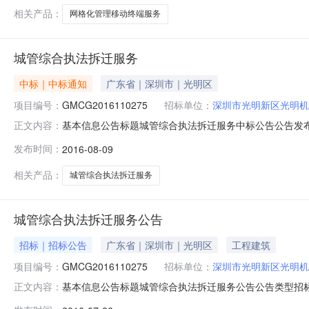
供应商及其
相关产品：
网格化管理移动终端服务
城管综合执法拆迁服务
中标｜中标通知
广东省｜深圳市｜光明区
项目编号：
GMCG2016110275
招标单位：
深圳市光明新区光明机
基本信息公告标题城管综合执法拆迁服务中标公告公告发布时间20
正文内容：
594302494上送时间2017-02-1620:48:07
发布时间：
2016-08-09
标（成交）供应商角色供应商中标（成交）价格0.95创建人吴娇娇数
相关产品：
城管综合执法拆迁服务
城管综合执法拆迁服务公告
招标｜招标公告
广东省｜深圳市｜光明区
工程建筑
项目编号：
GMCG2016110275
招标单位：
深圳市光明新区光明机
基本信息公告标题城管综合执法拆迁服务公告公告类型招标公告
正文内容：
站交易系统标识码124403004557484022公共服务平