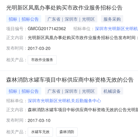
光明新区凤凰办事处购买市政作业服务招标公告
招标｜招标公告
广东省｜深圳市｜光明区
服务采购
项目编号：
GMCG2017142362
招标单位：
深圳市光明新区光明机
光明新区凤凰办事处购买市政作业服务招标公告发布时间：2017-
正文内容：
0600:00:00招标机构：深圳市政府采购中心招标地
发布时间：
2017-03-20
有关规定，深圳市光明新区公共资源交易中心就光明新区
凤凰办事处
相关产品：
市政作业服务
森林消防水罐车项目中标供应商中标资格无效的公告
招标｜招标公告
广东省｜深圳市｜光明区
机械设备
招标单位：
深圳市光明新区光明机关后勤服务中心
森林消防水罐车项目中标供应商中标资格无效的公告光明新区
正文内容：
心平台实施公开招标，并于2017年2月13日发布中标结
发布时间：
2017-03-10
公告如下：原中标供应商深圳市恒升森林消防装备有限公
投标的供应商不足三家而公
相关产品：
水罐车无效
森林消防