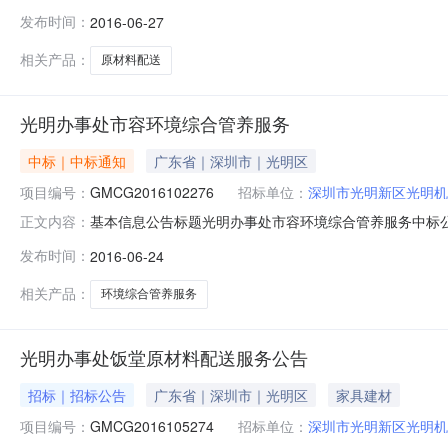
产品：配送服务所属行业：;物流运输;关于光明办事处饭
发布时间：
2016-06-27
GMCG2016105274)于2016年6月20日进行
《食品卫生许可证》
相关产品：
原材料配送
光明办事处市容环境综合管养服务
中标｜中标通知
广东省｜深圳市｜光明区
项目编号：
GMCG2016102276
招标单位：
深圳市光明新区光明机
基本信息公告标题光明办事处市容环境综合管养服务中标公告公告发
正文内容：
台标识码594302494上送时间2017-02-1620:3
发布时间：
2016-06-24
称深圳市创美安物业管理有限公司中标（成交）供应商角色供应商
相关产品：
环境综合管养服务
光明办事处饭堂原材料配送服务公告
招标｜招标公告
广东省｜深圳市｜光明区
家具建材
项目编号：
GMCG2016105274
招标单位：
深圳市光明新区光明机