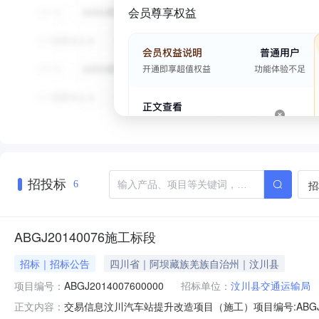
会员尊享权益
招投标
招
6
ABGJ20140076施工标段
招标｜招标公告
四川省｜阿坝藏族羌族自治州｜汶川县
项目编号：
ABGJ2014007600000
招标单位：
汶川县交通运输局
交易信息汶川汽车站提升改造项目（施工）项目编号:ABGJ2014
正文内容：