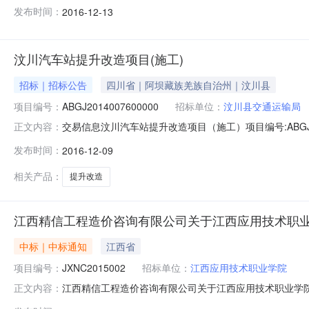
金来源:无联系人:无联系人电话:无招标公告公告变更开标记录
发布时间：
2016-12-13
升改造项目（施工）已由汶川县发展和改革局以（汶发改[2
汶川汽车站提升改造项目(施工)
招标｜招标公告
四川省｜阿坝藏族羌族自治州｜汶川县
项目编号：
ABGJ2014007600000
招标单位：
汶川县交通运输局
交易信息汶川汽车站提升改造项目（施工）项目编号:ABGJ2014
正文内容：
金来源:无联系人:无联系人电话:无招标公告公告变更开标记录
发布时间：
2016-12-09
升改造项目（施工）已由汶川县发展和改革局以（汶发改[2
相关产品：
提升改造
江西精信工程造价咨询有限公司关于江西应用技术职业学院
中标｜中标通知
江西省
项目编号：
JXNC2015002
招标单位：
江西应用技术职业学院
江西精信工程造价咨询有限公司关于江西应用技术职业学院高
正文内容：
名称江西精信工程造价咨询有限公司关于江西应用技术职业学