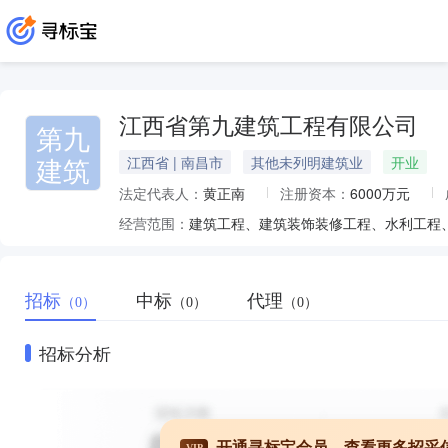
江西省第九建筑工程有限公司
第九
建筑
江西省 | 南昌市
其他未列明建筑业
开业
法定代表人：
黄正南
注册资本：
6000万元
经营范围：
招标
中标
代理
（0）
（0）
（0）
招标分析
开通寻标宝会员，查看更多招采
VIP