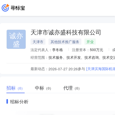
天津市诚亦盛科技有限公司
诚亦
盛
天津市
其他技术推广服务
开业
法定代表人：
李冬格
注册资本：
500万元
经营范围：
最新动态：
参与
[天津滨海国际机
2026-07-27 20:26
招标
中标
代理
（0）
（0）
（0）
招标分析